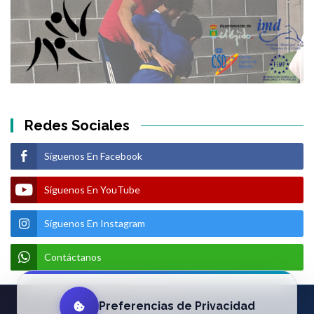
Redes Sociales
Síguenos En Facebook
Síguenos En YouTube
Síguenos En Instagram
Contáctanos
Preferencias de Privacidad
Aviso Legal