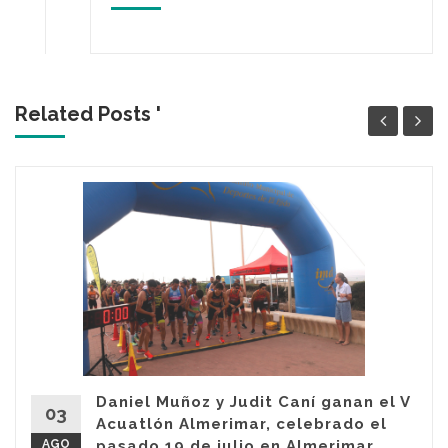
Related Posts '
Daniel Muñoz y Judit Caní ganan el V
03
Acuatlón Almerimar, celebrado el
AGO
pasado 19 de julio en Almerimar