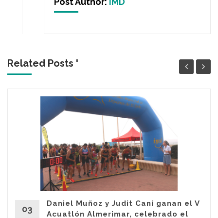
Post Author:
IMD
Related Posts '
Daniel Muñoz y Judit Caní ganan el V
03
Acuatlón Almerimar, celebrado el