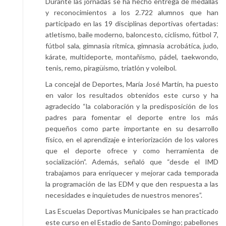
Durante las jornadas se ha hecho entrega de medallas
y reconocimientos a los 2.722 alumnos que han
participado en las 19 disciplinas deportivas ofertadas:
atletismo, baile moderno, baloncesto, ciclismo, fútbol 7,
fútbol sala, gimnasia rítmica, gimnasia acrobática, judo,
kárate, multideporte, montañismo, pádel, taekwondo,
tenis, remo, piragüismo, triatlón y voleibol.
La concejal de Deportes, María José Martín, ha puesto
en valor los resultados obtenidos este curso y ha
agradecido “la colaboración y la predisposición de los
padres para fomentar el deporte entre los más
pequeños como parte importante en su desarrollo
físico, en el aprendizaje e interiorización de los valores
que el deporte ofrece y como herramienta de
socialización”. Además, señaló que “desde el IMD
trabajamos para enriquecer y mejorar cada temporada
la programación de las EDM y que den respuesta a las
necesidades e inquietudes de nuestros menores”.
Las Escuelas Deportivas Municipales se han practicado
este curso en el Estadio de Santo Domingo; pabellones