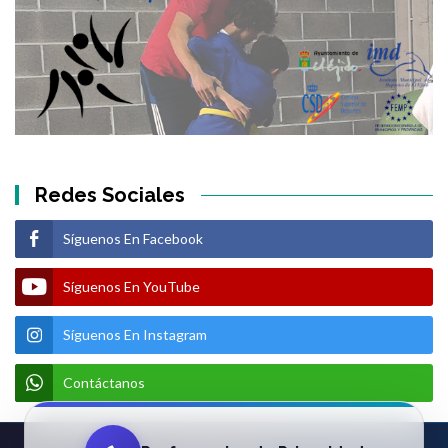
Redes Sociales
Síguenos En Facebook
Síguenos En YouTube
Síguenos En Instagram
Contáctanos