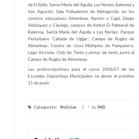
de El Ejido, Santa María del Águila, Las Norias, Balerma y
San Agustín; Sala Polivalente de Matagorda; en los
centros educativos Almerimar, Ramón y Cajal, Diego
Velázquez y Ciavieja; campos de fútbol El Palmeral de
Balerma, Santa María del Águila y Las Norias; Parque
Periurbano ‘Cañada de Ugíjar’; Campo de Rugby de
Almerimar; Centro de Usos Múltiples de Pampanico;
Lago Victoria; Club de Tenis y pistas de tenis junto al
Campo de Rugby de Almerimar.
Las preinscripciones para el curso 2026/27 de las
Escuelas Deportivas Municipales se abren el próximo
15 de junio.
Categories:
Noticias
/
by
IMD